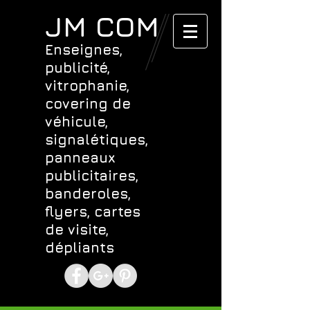
JM COM
Enseignes,
publicité,
vitrophanie,
covering de
véhicule,
signalétiques,
panneaux
publicitaires,
banderoles,
flyers, cartes
de visite,
dépliants