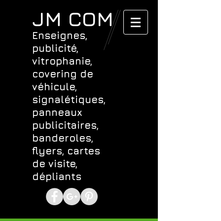
JM COM
Enseignes,
publicité,
vitrophanie,
covering de
véhicule,
signalétiques,
panneaux
publicitaires,
banderoles,
flyers, cartes
de visite,
dépliants